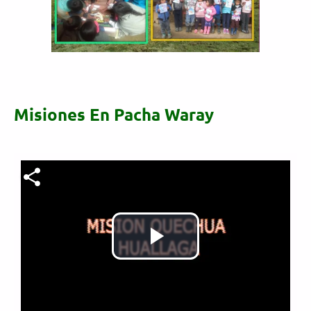
Misiones En Pacha Waray
Archivo de vídeo
Reproducir
Vídeo