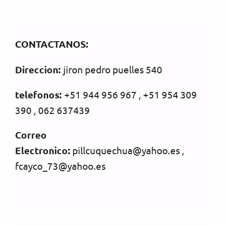
CONTACTANOS:
Direccion:
jiron pedro puelles 540
telefonos:
+51 944 956 967 , +51 954 309
390 , 062 637439
Correo
Electronico:
pillcuquechua@yahoo.es ,
fcayco_73@yahoo.es