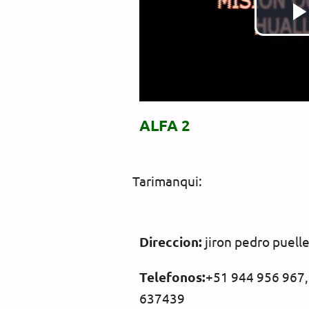
ALFA 2
Tarimanqui:
Direccion:
jiron pedro puell
Telefonos:
+51 944 956 967,
637439