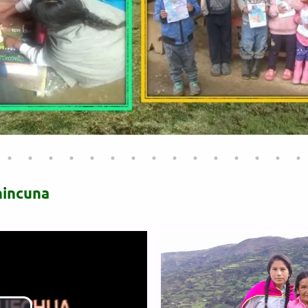
incuna