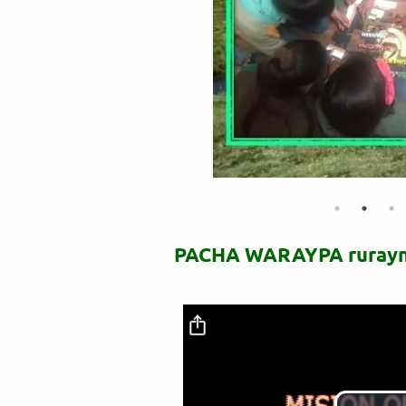
PACHA WARAYPA rurayn
Archivo de vídeo