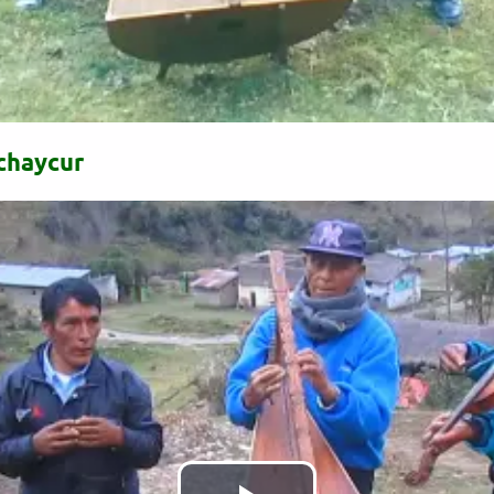
chaycur