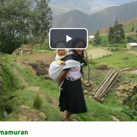
Reproducir
Vídeo
ymamuran