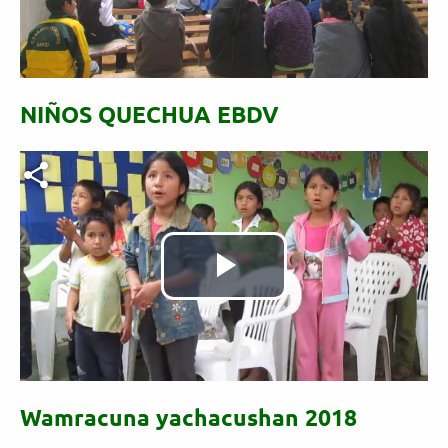
Vídeo
NIÑOS QUECHUA EBDV
Archivo de vídeo
Reproducir
Vídeo
Wamracuna yachacushan 2018