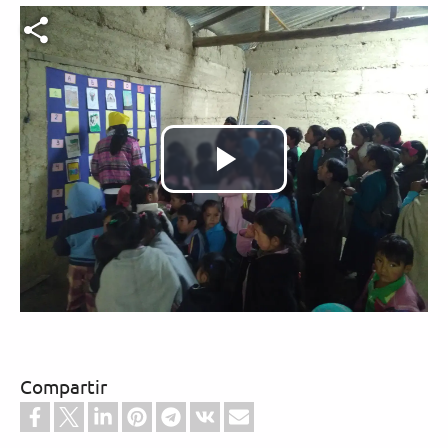
Archivo de vídeo
Reproducir
Vídeo
Compartir